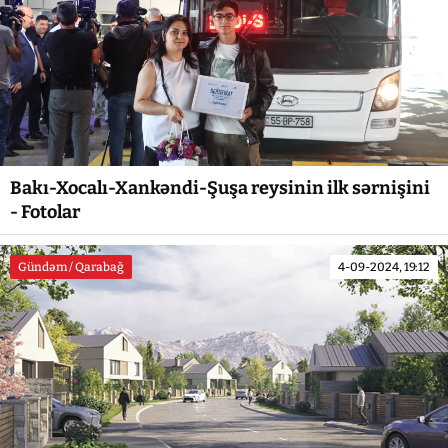
Bakı-Xocalı-Xankəndi-Şuşa reysinin ilk sərnişini
- Fotolar
Gündəm / Qarabağ
4-09-2024, 19:12