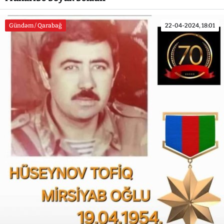
Gündəm / Qarabağ
22-04-2024, 18:01