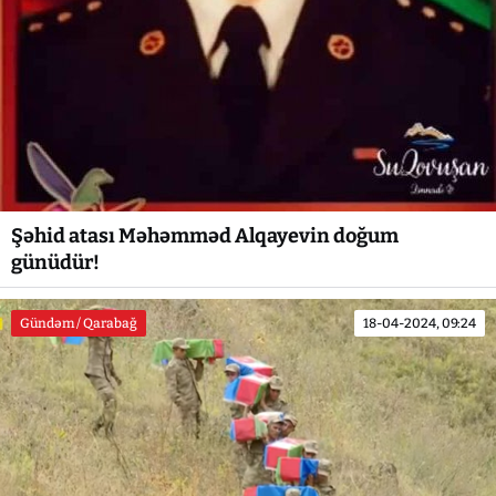
Şəhid atası Məhəmməd Alqayevin doğum
günüdür!
Gündəm / Qarabağ
18-04-2024, 09:24