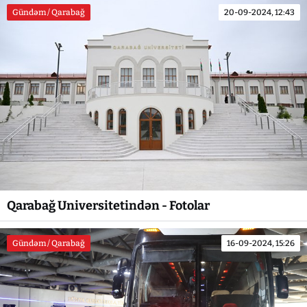
Gündəm / Qarabağ
20-09-2024, 12:43
Qarabağ Universitetindən - Fotolar
Gündəm / Qarabağ
16-09-2024, 15:26