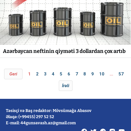
Azərbaycan neftinin qiyməti 3 dollardan çox artıb
Geri
1
2
3
4
5
6
7
8
9
10
...
57
İrəli
Təsisçi və Baş redaktor: Mövsümağa Abasov
Əlaqə: (+99455) 297 52 52
E-mail: 44gunsavash.az@gmail.com