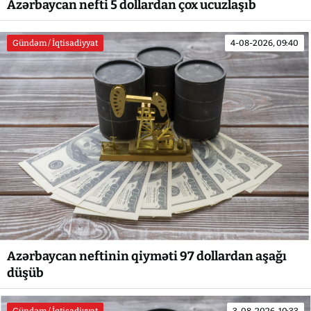
Azərbaycan nefti 5 dollardan çox ucuzlaşıb
Gündəm / İqtisadiyyat
4-08-2026, 09:40
Azərbaycan neftinin qiyməti 97 dollardan aşağı
düşüb
Gündəm / İqtisadiyyat
3-08-2026, 10:33