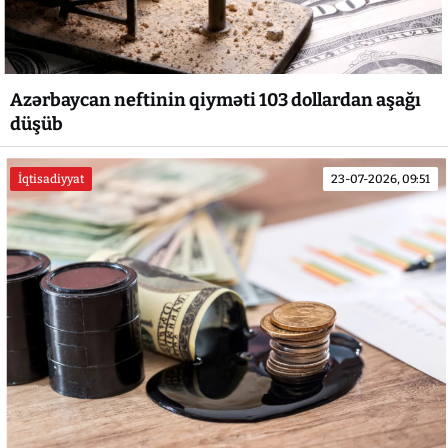
Azərbaycan neftinin qiyməti 103 dollardan aşağı
düşüb
İqtisadiyyat
23-07-2026, 09:51