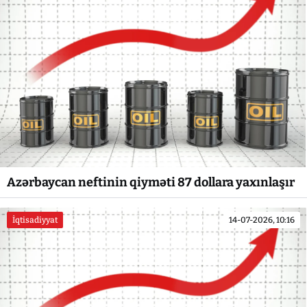
Azərbaycan neftinin qiyməti 87 dollara yaxınlaşır
İqtisadiyyat
14-07-2026, 10:16