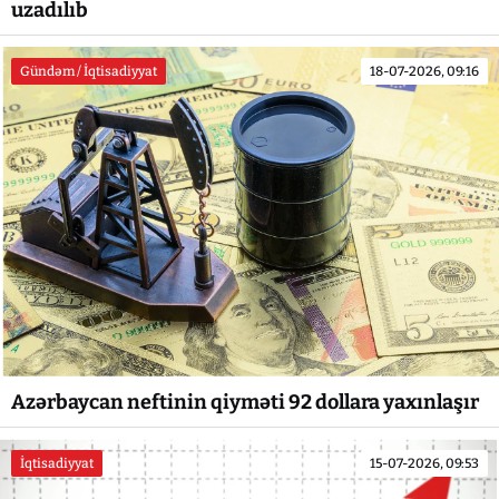
uzadılıb
Gündəm / İqtisadiyyat
18-07-2026, 09:16
Azərbaycan neftinin qiyməti 92 dollara yaxınlaşır
İqtisadiyyat
15-07-2026, 09:53