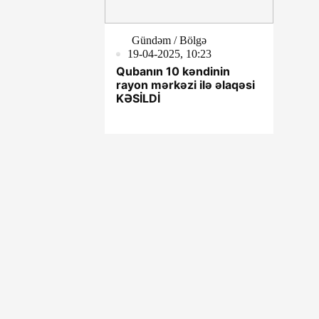
Gündəm / Bölgə
19-04-2025, 10:23
Qubanın 10 kəndinin
rayon mərkəzi ilə əlaqəsi
KƏSİLDİ