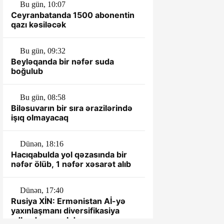
Bu gün, 10:07
Ceyranbatanda 1500 abonentin
qazı kəsiləcək
Bu gün, 09:32
Beyləqanda bir nəfər suda
boğulub
Bu gün, 08:58
Biləsuvarın bir sıra ərazilərində
işıq olmayacaq
Dünən, 18:16
Hacıqabulda yol qəzasında bir
nəfər ölüb, 1 nəfər xəsarət alıb
Dünən, 17:40
Rusiya XİN: Ermənistan Aİ-yə
yaxınlaşmanı diversifikasiya
adlandırmamalıdır