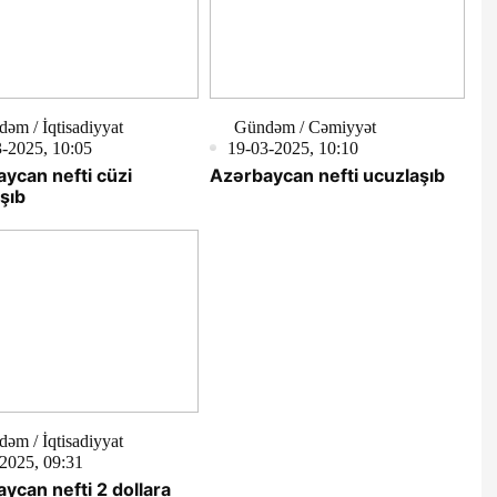
əm / İqtisadiyyat
Gündəm / Cəmiyyət
-2025, 10:05
19-03-2025, 10:10
ycan nefti cüzi
Azərbaycan nefti ucuzlaşıb
şıb
əm / İqtisadiyyat
2025, 09:31
ycan nefti 2 dollara