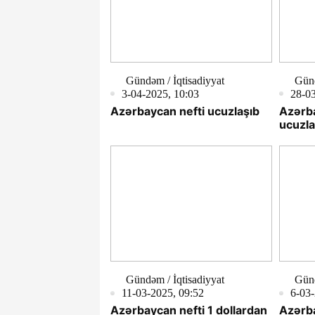
Gündəm / İqtisadiyyat
Günd
3-04-2025, 10:03
28-03
Azərbaycan nefti ucuzlaşıb
Azərba
ucuzla
Gündəm / İqtisadiyyat
Günd
11-03-2025, 09:52
6-03-
Azərbaycan nefti 1 dollardan
Azərba