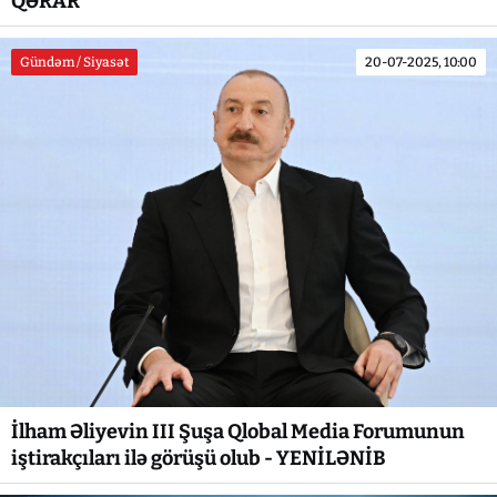
QƏRAR
Gündəm / Siyasət
20-07-2025, 10:00
İlham Əliyevin III Şuşa Qlobal Media Forumunun
iştirakçıları ilə görüşü olub - YENİLƏNİB