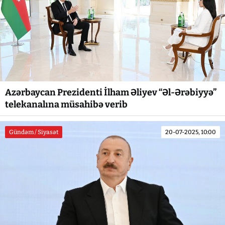
Azərbaycan Prezidenti İlham Əliyev “Əl-Ərəbiyyə”
telekanalına müsahibə verib
Gündəm / Siyasət
20-07-2025, 10:00