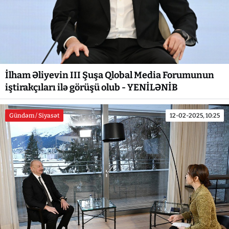
İlham Əliyevin III Şuşa Qlobal Media Forumunun
iştirakçıları ilə görüşü olub - YENİLƏNİB
Gündəm / Siyasət
12-02-2025, 10:25