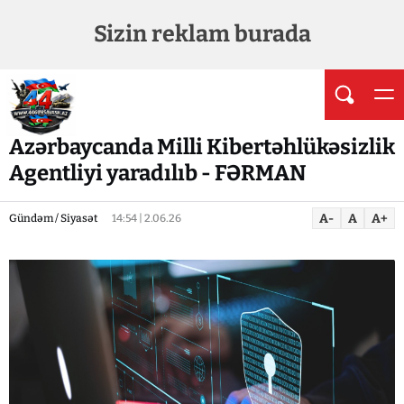
Sizin reklam burada
Azərbaycanda Milli Kibertəhlükəsizlik
Agentliyi yaradılıb - FƏRMAN
A-
A
A+
Gündəm / Siyasət
14:54 | 2.06.26