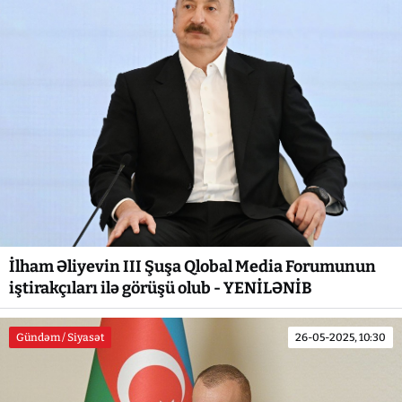
İlham Əliyevin III Şuşa Qlobal Media Forumunun
iştirakçıları ilə görüşü olub - YENİLƏNİB
Gündəm / Siyasət
26-05-2025, 10:30