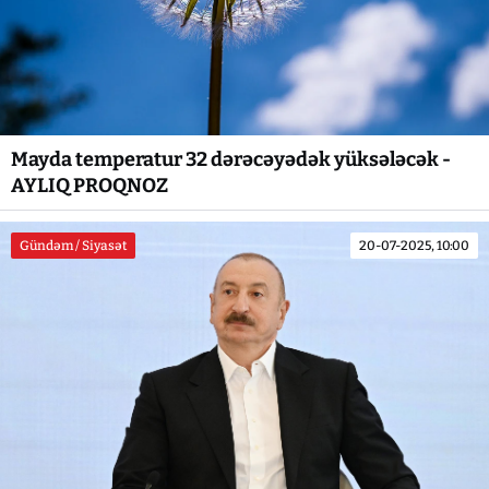
Mayda temperatur 32 dərəcəyədək yüksələcək -
AYLIQ PROQNOZ
Gündəm / Siyasət
20-07-2025, 10:00