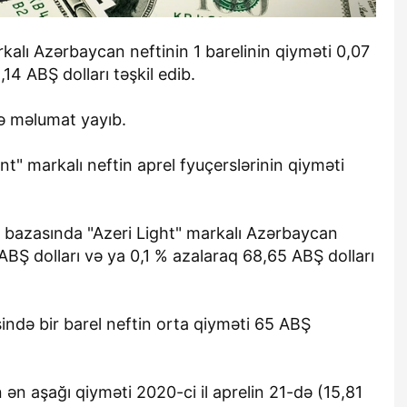
kalı Azərbaycan neftinin 1 barelinin qiyməti 0,07
,14 ABŞ dolları təşkil edib.
ə məlumat yayıb.
nt" markalı neftin aprel fyuçerslərinin qiyməti
bazasında "Azeri Light" markalı Azərbaycan
 ABŞ dolları və ya 0,1 % azalaraq 68,65 ABŞ dolları
ində bir barel neftin orta qiyməti 65 ABŞ
in ən aşağı qiyməti 2020-ci il aprelin 21-də (15,81