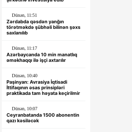
Dünən, 11:51
Zərdabda qəsdən yanğın
törətməkdə şübhəli bilinən şəxs
saxlanılıb
Dünən, 11:17
Azərbaycanda 10 min manatlıq
əməkhaqqı ilə işçi axtarılır
Dünən, 10:40
Paşinyan: Avrasiya İqtisadi
İttifaqının əsas prinsipləri
praktikada tam həyata keçirilmir
Dünən, 10:07
Ceyranbatanda 1500 abonentin
qazı kəsiləcək