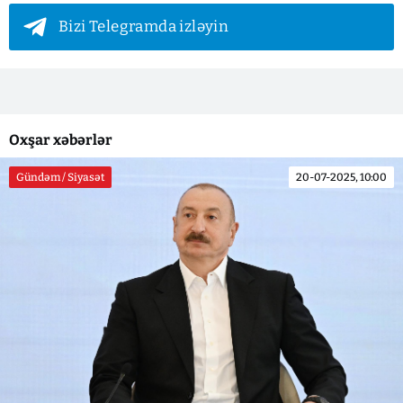
Bizi Telegramda izləyin
Oxşar xəbərlər
Gündəm / Siyasət
20-07-2025, 10:00