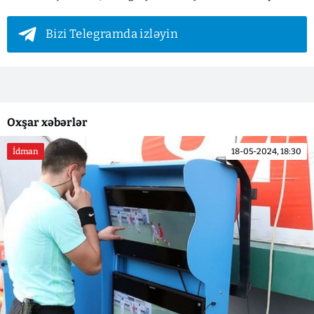
Bizi Telegramda izləyin
Oxşar xəbərlər
İdman
18-05-2024, 18:30