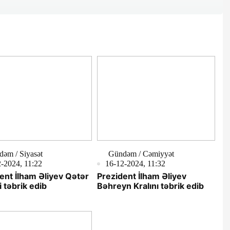
əm / Siyasət
Gündəm / Cəmiyyət
-2024, 11:22
16-12-2024, 11:32
ent İlham Əliyev Qətər
Prezident İlham Əliyev
i təbrik edib
Bəhreyn Kralını təbrik edib