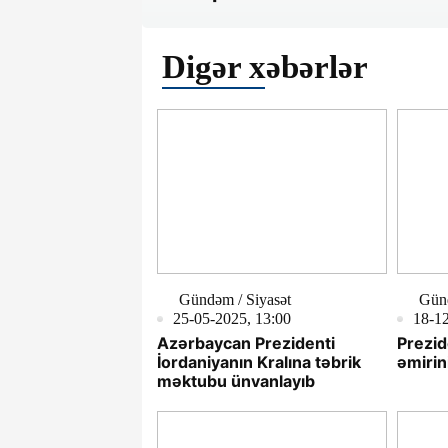
Digər xəbərlər
Gündəm / Siyasət
Günd
25-05-2025, 13:00
18-12
Azərbaycan Prezidenti
Prezid
İordaniyanın Kralına təbrik
əmirin
məktubu ünvanlayıb