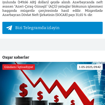
iyulunda (149,66 ABŞ dolları) qeydə alınıb. Azərbaycanda neft
əsasən "Azəri-Çıraq-Günəşli” (AÇG) yataqlar blokunun işlənməsi
haqqında müqavilə çərçivəsində hasil edilir. Müqavilədə
Azərbaycan Dövlət Neft Şirkətinin (SOCAR) payı 31,65 %-dir.
Bizi Telegramda izləyin
Oxşar xəbərlər
Gündəm / İqtisadiyyat
1-05-2025, 09:42