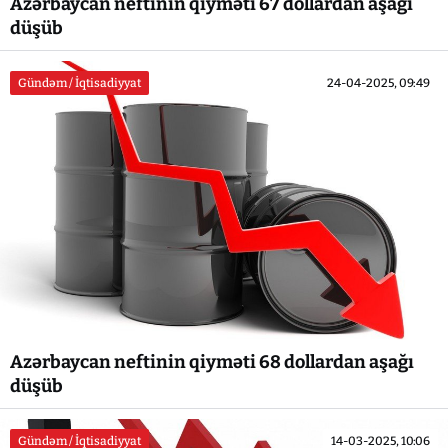
Azərbaycan neftinin qiyməti 67 dollardan aşağı
düşüb
Gündəm / İqtisadiyyat
24-04-2025, 09:49
Azərbaycan neftinin qiyməti 68 dollardan aşağı
düşüb
Gündəm / İqtisadiyyat
14-03-2025, 10:06