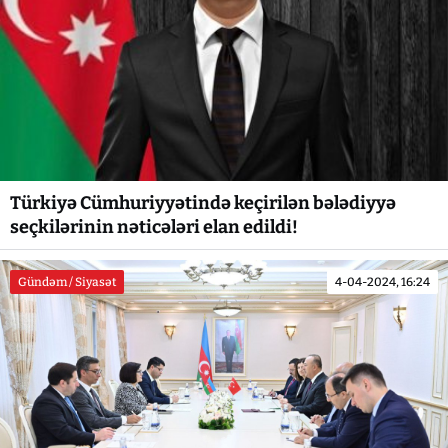
Türkiyə Cümhuriyyətində keçirilən bələdiyyə
seçkilərinin nəticələri elan edildi!
Gündəm / Siyasət
4-04-2024, 16:24