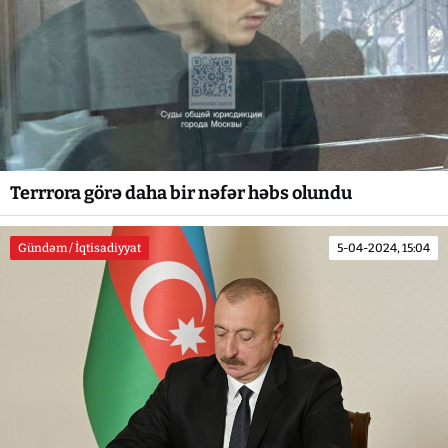
Terrrora görə daha bir nəfər həbs olundu
Gündəm / İqtisadiyyat
5-04-2024, 15:04