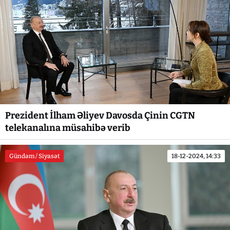
Prezident İlham Əliyev Davosda Çinin CGTN
telekanalına müsahibə verib
Gündəm / Siyasət
18-12-2024, 14:33