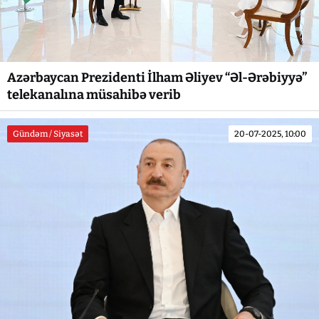
Azərbaycan Prezidenti İlham Əliyev “Əl-Ərəbiyyə”
telekanalına müsahibə verib
Gündəm / Siyasət
20-07-2025, 10:00