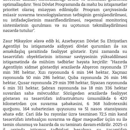
optimallaşdırır. Yeni Dövlət Proqramında da məhz bu istiqamətlər
prioritet olaraq müəyyən edilmişdir. Proqram çərçivəsində
müasir suvarma texnologiyalarının tətbiqinin genişləndirilməsi,
su istifadəçilərinin maarifləndirilməsi, rəqəmsal monitorinq
sistemlərinin qurulması və su uçotunun təkmilləşdirilməsi
nəzərdə tutulur".
Zaur Mikayılov əlavə edib ki, Azərbaycan Dövlət Su Ehtiyatları
Agentliyi bu istiqamətdə aidiyyəti dövlət qurumları ilə sıx
əməkdaşlıq şəraitində fəaliyyət göstərir. Eyni zamanda su
təsərrüfatı obyektlərinin istismar səviyyəsinin yüksəldilməsi
istiqamətində də mühüm tədbirlər həyata keçirilir: "Hazırda
Agentliyin xidmət göstərdiyi ərazilərdə Abşeron rayonunda 17
min 381 hektar, Xızı rayonunda 6 min 144 hektar, Xaçmaz
rayonunda 50 min 286 hektar, Quba rayonunda 26 min 146
hektar, Qusar rayonunda 29 min 398 hektar, Siyəzən rayonunda
6 min 311 hektar, Şabran rayonunda isə 18 min 336 hektar
suvarılan sahə mövcuddur. Sözügedən ərazilərdə fəaliyyət
göstərən su təsərrüfatı infrastrukturu ümumilikdə 6 420
kilometrdən çox suvarma şəbəkəsini, 6 368 hidrotexniki
qurğunu, 164 subartezian quyusunu və 51 nasos stansiyasını
əhatə edir. Cari ildə bu rayonlar üzrə təxminən 72,5 min kənd
təsərrüfatı istehsalçısı suvarma və digər məqsədlər üçün su ilə
təmin olunmuş və hazırda da su təminatı davam etdirilir. 2025-ci
il ərzində istismar tədbirləri hesabına su təsərrüfatı