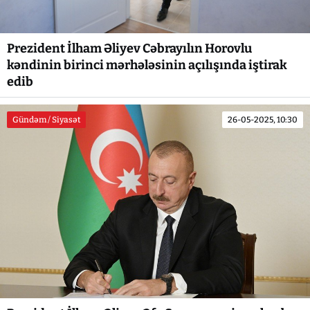
Prezident İlham Əliyev Cəbrayılın Horovlu
kəndinin birinci mərhələsinin açılışında iştirak
edib
Gündəm / Siyasət
26-05-2025, 10:30