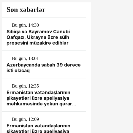
Son xəbərlər
Bu gün, 14:30
Sibiqa və Bayramov Cənubi
Qafqazı, Ukrayna üzrə sülh
prosesini müzakirə ediblər
Bu gün, 13:01
Azərbaycanda sabah 39 dərəcə
isti olacaq
Bu gün, 12:35
Ermənistan vətəndaşlarının
şikayətləri üzrə apellyasiya
məhkəməsində yekun qərar
elan olunub
Bu gün, 12:09
Ermənistan vətəndaşlarının
şikayətləri üzrə apellyasiya