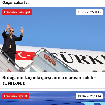
Oxşar xəbərlər
Gündəm / Cəmiyyət
28-05-2025, 11:45
Ərdoğanın Laçında qarşılanma mərasimi olub -
YENİLƏNİB
Gündəm / Siyasət
10-04-2025, 14:14