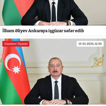
İlham Əliyev Ankaraya işgüzar səfər edib
Gündəm / Siyasət
13-01-2025, 12:30