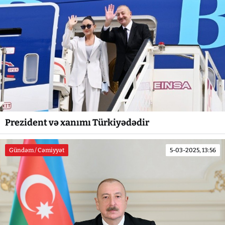
Prezident və xanımı Türkiyədədir
Gündəm / Cəmiyyət
5-03-2025, 13:56