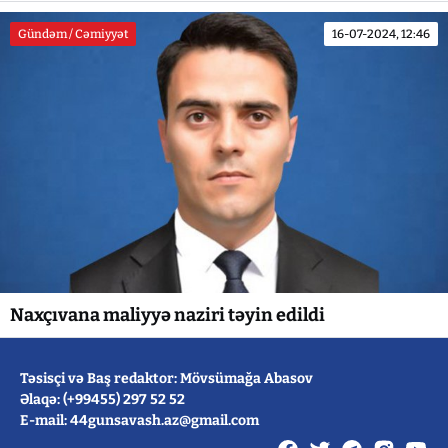
Gündəm / Cəmiyyət
16-07-2024, 12:46
Naxçıvana maliyyə naziri təyin edildi
Təsisçi və Baş redaktor: Mövsümağa Abasov
Əlaqə: (+99455) 297 52 52
E-mail: 44gunsavash.az@gmail.com