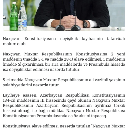
Naxçıvan Konstitusiyasına dəyişiklik layihəsinin təfərrüatı
məlum olub.
Naxçıvan Muxtar Respublikasının Konstitusiyasına 2 yeni
maddənin (maddə 3-1 və maddə 28-1) əlavə edilməsi, 1 maddənin
(maddə 5) çıxarılması, bir sıra maddələrdə və Preambula hissədə
isə dəyişikliklər edilməsi nəzərdə tutulur.
5-ci maddə Naxçıvan Muxtar Respublikasının ali vəzifəli şəxsinin
səlahiyyətlərini nəzərdə tutur.
Layihəyə əsasən, Azərbaycan Respublikası Konstitusiyasının
134-cü maddəsinin III hissəsində qeyd olunan Naxçıvan Muxtar
Respublikasının Azərbaycan Respublikasının ayrılmaz tərkib
hissəsi olmağı ilə bağlı müddəa Naxçıvan Muxtar Respublikası
Konstitusiyasının Preambulasında da öz əksini tapacaq.
Konstitusiyaya əlavə edilməsi nəzərdə tutulan “Naxçıvan Muxtar