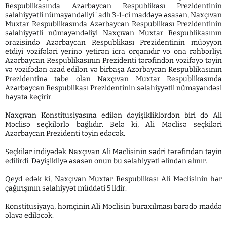
Respublikasında Azərbaycan Respublikası Prezidentinin
səlahiyyətli nümayəndəliyi” adlı 3-1-ci maddəyə əsasən, Naxçıvan
Muxtar Respublikasında Azərbaycan Respublikası Prezidentinin
səlahiyyətli nümayəndəliyi Naxçıvan Muxtar Respublikasının
ərazisində Azərbaycan Respublikası Prezidentinin müəyyən
etdiyi vəzifələri yerinə yetirən icra orqanıdır və ona rəhbərliyi
Azərbaycan Respublikasının Prezidenti tərəfindən vəzifəyə təyin
və vəzifədən azad edilən və birbaşa Azərbaycan Respublikasının
Prezidentinə tabe olan Naxçıvan Muxtar Respublikasında
Azərbaycan Respublikası Prezidentinin səlahiyyətli nümayəndəsi
həyata keçirir.
Naxçıvan Konstitusiyasına edilən dəyişikliklərdən biri də Ali
Məclisə seçkilərlə bağlıdır. Belə ki, Ali Məclisə seçkiləri
Azərbaycan Prezidenti təyin edəcək.
Seçkilər indiyədək Naxçıvan Ali Məclisinin sədri tərəfindən təyin
edilirdi. Dəyişikliyə əsasən onun bu səlahiyyəti əlindən alınır.
Qeyd edək ki, Naxçıvan Muxtar Respublikası Ali Məclisinin hər
çağırışının səlahiyyət müddəti 5 ildir.
Konstitusiyaya, həmçinin Ali Məclisin buraxılması barədə maddə
əlavə ediləcək.