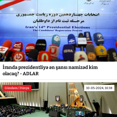
İranda prezidentliyə ən şansı namizəd kim
olacaq? - ADLAR
Gündəm / Dünya
10-05-2024, 10:38