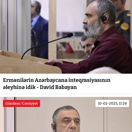
Ermənilərin Azərbaycana inteqrasiyasının
əleyhinə idik - David Babayan
Gündəm / Cəmiyyət
10-02-2025, 11:28