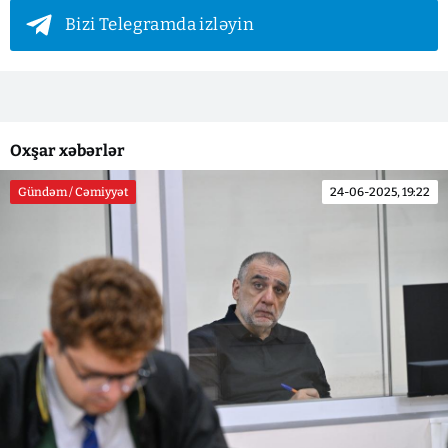
Bizi Telegramda izləyin
Oxşar xəbərlər
Gündəm / Cəmiyyət
24-06-2025, 19:22