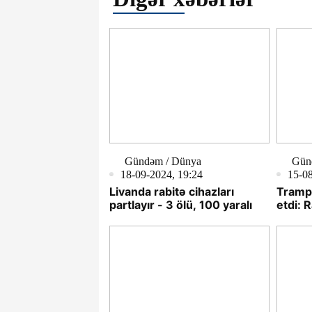
Gündəm / Dünya
Gün
18-09-2024, 19:24
15-08
Livanda rabitə cihazları
Tramp
partlayır - 3 ölü, 100 yaralı
etdi: R