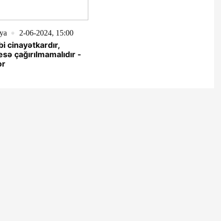
ya
2-06-2024, 15:00
bi cinayətkardır,
sə çağırılmamalıdır -
or