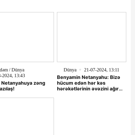
dəm / Dünya
Dünya
21-07-2024, 13:11
-2024, 13:43
Benyamin Netanyahu: Bizə
 Netanyahuya zəng
hücum edən hər kəs
azılaş!
hərəkətlərinin əvəzini ağır
ödəyəcək